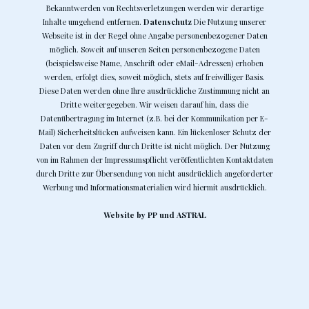
Bekanntwerden von Rechtsverletzungen werden wir derartige
Inhalte umgehend entfernen.
Datenschutz
Die Nutzung unserer
Webseite ist in der Regel ohne Angabe personenbezogener Daten
möglich. Soweit auf unseren Seiten personenbezogene Daten
(beispielsweise Name, Anschrift oder eMail-Adressen) erhoben
werden, erfolgt dies, soweit möglich, stets auf freiwilliger Basis.
Diese Daten werden ohne Ihre ausdrückliche Zustimmung nicht an
Dritte weitergegeben. Wir weisen darauf hin, dass die
Datenübertragung im Internet (z.B. bei der Kommunikation per E-
Mail) Sicherheitslücken aufweisen kann. Ein lückenloser Schutz der
Daten vor dem Zugriff durch Dritte ist nicht möglich. Der Nutzung
von im Rahmen der Impressumspflicht veröffentlichten Kontaktdaten
durch Dritte zur Übersendung von nicht ausdrücklich angeforderter
Werbung und Informationsmaterialien wird hiermit ausdrücklich.
Website by
PP
und
ASTRAL