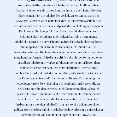
Webseiten Dritter, auf deren Inhalte wir keinen Einfluss haben.
Deshalb können wir für diese fremden Inhalte auch keine Gewähr
übernehmen. Für die Inhalte der verlinkten Seiten ist stets der
jeweilige Anbieter oder Betreiber der Seiten verantwortlich. Die
verlinkten Seiten wurden zum Zeitpunkt der Verlinkung auf mögliche
Rechtsverstöße überprüft. Rechtswidrige Inhalte waren zum
Zeitpunkt der Verlinkung nicht erkennbar. Eine permanente
inhaltliche Kontrolle der verlinkten Seiten ist jedoch ohne konkrete
Anhaltspunkte einer Rechtsverletzung nicht zumutbar. Bei
Bekanntwerden von Rechtsverletzungen werden wir derartige Links
umgehend entfernen.
Urheberrecht
Die durch die Seitenbetreiber
erstellten Inhalte und Werke auf diesen Seiten unterliegen dem
deutschen Urheberrecht. Die Vervielfältigung, Bearbeitung,
Verbreitung und jede Art der Verwertung außerhalb der Grenzen
des Urheberrechtes bedürfen der schriftlichen Zustimmung des
jeweiligen Autors bzw. Erstellers. Downloads und Kopien dieser
Seite sind nur für den privaten, nicht kommerziellen Gebrauch
gestattet. Soweit die Inhalte auf dieser Seite nicht vom Betreiber
erstellt wurden, werden die Urheberrechte Dritter beachtet.
Insbesondere werden Inhalte Dritter als solche gekennzeichnet.
Sollten Sie trotzdem auf eine Urheberrechtsverletzung aufmerksam
werden, bitten wir um einen entsprechenden Hinweis. Bei