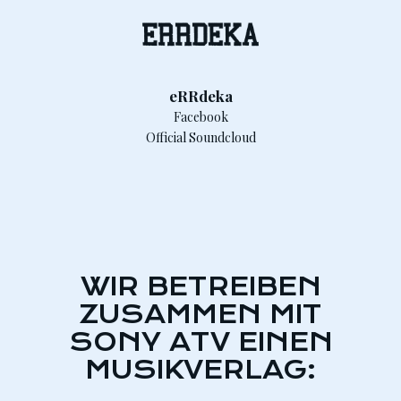
eRRdeka
Facebook
Official Soundcloud
WIR BETREIBEN
ZUSAMMEN MIT
SONY ATV EINEN
MUSIKVERLAG: