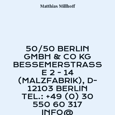
Matthias Millhoff
50/50 BERLIN
GMBH & CO KG
BESSEMERSTRASSE
2 - 14 (
MALZFABRIK), D-1
2103 BERLIN
TEL.: +49 (0) 30
550 60 317
INFO@